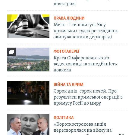
півострові
ПРАВА ЛЮДИНИ
Мить – і ти шпигун. Як у
кримських судах розглядають
звинувачення в держзраді
ФОТОГАЛЕРЕЇ
Краса Сімферопольського
водосховища та занедбаність
довкола
ВІЙНА ТА КРИМ
Сорок днів, сорок ночей. Про
результати кримської операції з
примусу Росії до миру
ПОЛІТИКА
«Короткострокова акція
перетворилася на війну на