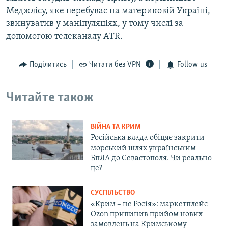
Меджлісу, яке перебуває на материковій Україні,
звинуватив у маніпуляціях, у тому числі за
допомогою телеканалу ATR.
Поділитись
Читати без VPN
Follow us
Читайте також
ВІЙНА ТА КРИМ
Російська влада обіцяє закрити
морський шлях українським
БпЛА до Севастополя. Чи реально
це?
СУСПІЛЬСТВО
«Крим – не Росія»: маркетплейс
Ozon припинив прийом нових
замовлень на Кримському