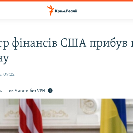
тр фінансів США прибув 
ну
, 09:22
ь
Читати без VPN