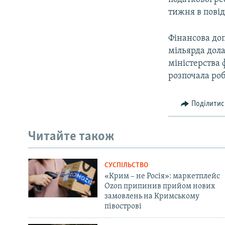
тижня в повід
Фінансова до
мільярда дола
міністерства 
розпочала роб
Поділитис
Читайте також
СУСПІЛЬСТВО
«Крим – не Росія»: маркетплейс
Ozon припинив прийом нових
замовлень на Кримському
півострові