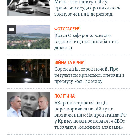
Мить – і ти шпигун. Як у
кримських судах розглядають
звинувачення в держзраді
ФОТОГАЛЕРЕЇ
Краса Сімферопольського
водосховища та занедбаність
довкола
ВІЙНА ТА КРИМ
Сорок днів, сорок ночей. Про
результати кримської операції з
примусу Росії до миру
ПОЛІТИКА
«Короткострокова акція
перетворилася на війну на
виснаження»: Як пропаганда РФ
у Криму пояснює невдачі «СВО»
та залякує «мінними атаками»