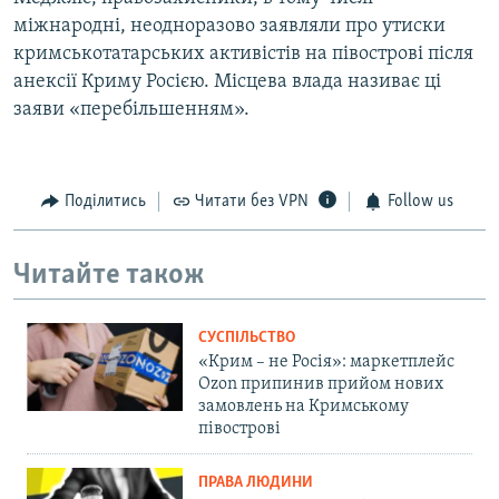
міжнародні, неодноразово заявляли про утиски
кримськотатарських активістів на півострові після
анексії Криму Росією. Місцева влада називає ці
заяви «перебільшенням».
Поділитись
Читати без VPN
Follow us
Читайте також
СУСПІЛЬСТВО
«Крим – не Росія»: маркетплейс
Ozon припинив прийом нових
замовлень на Кримському
півострові
ПРАВА ЛЮДИНИ