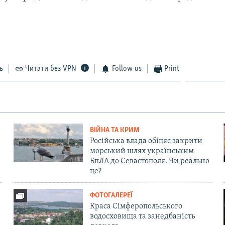
ь
Читати без VPN
Follow us
Print
ВІЙНА ТА КРИМ
Російська влада обіцяє закрити
морський шлях українським
БпЛА до Севастополя. Чи реально
це?
ФОТОГАЛЕРЕЇ
Краса Сімферопольського
водосховища та занедбаність