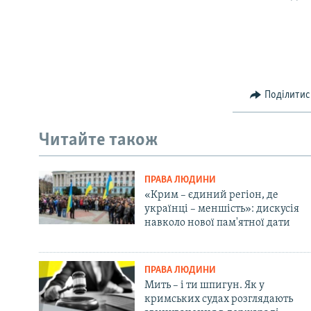
Поділитис
Читайте також
ПРАВА ЛЮДИНИ
«Крим – єдиний регіон, де
українці – меншість»: дискусія
навколо нової пам'ятної дати
ПРАВА ЛЮДИНИ
Мить – і ти шпигун. Як у
кримських судах розглядають