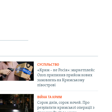
СУСПІЛЬСТВО
«Крим – не Росія»: маркетплейс
Ozon припинив прийом нових
замовлень на Кримському
півострові
ВІЙНА ТА КРИМ
Сорок днів, сорок ночей. Про
результати кримської операції з