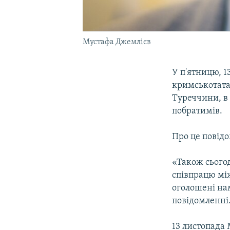
Мустафа Джемлієв
У п'ятницю, 
кримськотата
Туреччини, в 
побратимів.
Про це повід
«Також сього
співпрацю мі
оголошені на
повідомленні
13 листопада 