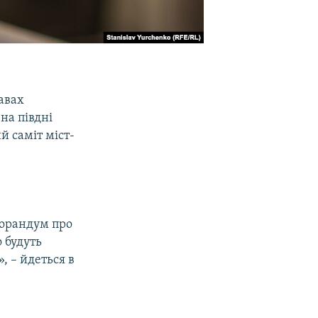
авах
на півдні
й саміт міст-
морандум про
 будуть
 – йдеться в