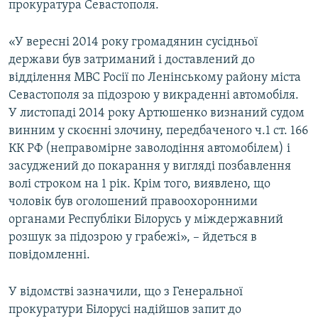
прокуратура Севастополя.
ВІДЕОУРОКИ «ELIFBE»
Русский
СВІДЧЕННЯ ОКУПАЦІЇ
«У вересні 2014 року громадянин сусідньої
Qırımtatar
держави був затриманий і доставлений до
УКРАЇНСЬКА ПРОБЛЕМА КРИМУ
відділення МВС Росії по Ленінському району міста
ДОЛУЧАЙСЯ!
ІНФОГРАФІКА
Севастополя за підозрою у викраденні автомобіля.
У листопаді 2014 року Артюшенко визнаний судом
винним у скоєнні злочину, передбаченого ч.1 ст. 166
КК РФ (неправомірне заволодіння автомобілем) і
Усі сайти RFE/RL
засуджений до покарання у вигляді позбавлення
волі строком на 1 рік. Крім того, виявлено, що
чоловік був оголошений правоохоронними
органами Республіки Білорусь у міждержавний
розшук за підозрою у грабежі», – йдеться в
повідомленні.
У відомстві зазначили, що з Генеральної
прокуратури Білорусі надійшов запит до