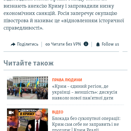
визнають анексію Криму і запровадили низку
економічних санкцій. Росія заперечує окупацію
півострова й називає це «відновленням історичної
справедливості».
Поділитись
Читати без VPN
Follow us
Читайте також
ПРАВА ЛЮДИНИ
«Крим – єдиний регіон, де
українці – меншість»: дискусія
навколо нової пам'ятної дати
ВІДЕО
Блокада без сухопутної операції:
Крим сам себе не заправить і не
прогодує | Крим.Реалії