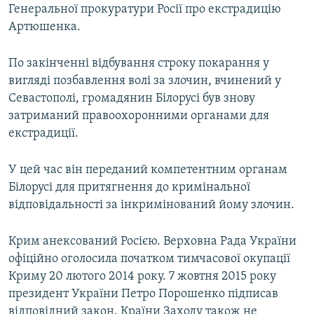
Генеральної прокуратури Росії про екстрадицію
Артюшенка.
По закінченні відбування строку покарання у
вигляді позбавлення волі за злочин, вчинений у
Севастополі, громадянин Білорусі був знову
затриманий правоохоронними органами для
екстрадиції.
У цей час він переданий компетентним органам
Білорусі для притягнення до кримінальної
відповідальності за інкримінований йому злочин.
Крим анексований Росією. Верховна Рада України
офіційно оголосила початком тимчасової окупації
Криму 20 лютого 2014 року. 7 жовтня 2015 року
президент України Петро Порошенко підписав
відповідний закон. Країни Заходу також не