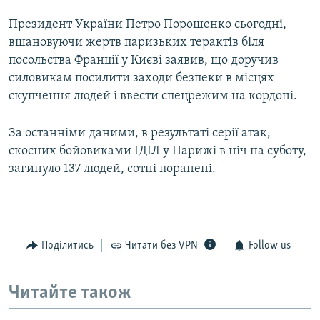
Президент України Петро Порошенко сьогодні,
вшановуючи жертв паризьких терактів біля
посольства Франції у Києві заявив, що доручив
силовикам посилити заходи безпеки в місцях
скупчення людей і ввести спецрежим на кордоні.
За останніми даними, в результаті серії атак,
скоєних бойовиками ІДІЛ у Парижі в ніч на суботу,
загинуло 137 людей, сотні поранені.
Поділитись
Читати без VPN
Follow us
Читайте також