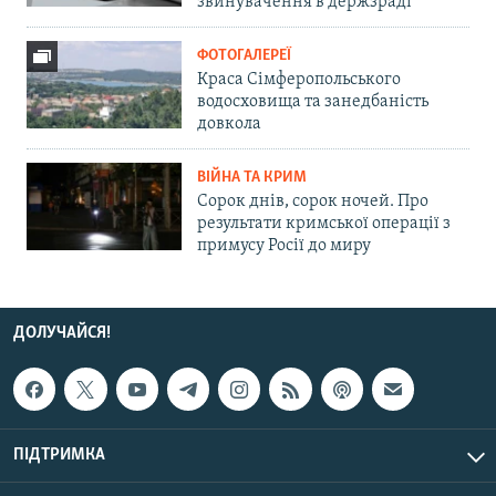
звинувачення в держзраді
ФОТОГАЛЕРЕЇ
Краса Сімферопольського
водосховища та занедбаність
довкола
ВІЙНА ТА КРИМ
Сорок днів, сорок ночей. Про
результати кримської операції з
примусу Росії до миру
ДОЛУЧАЙСЯ!
ПІДТРИМКА