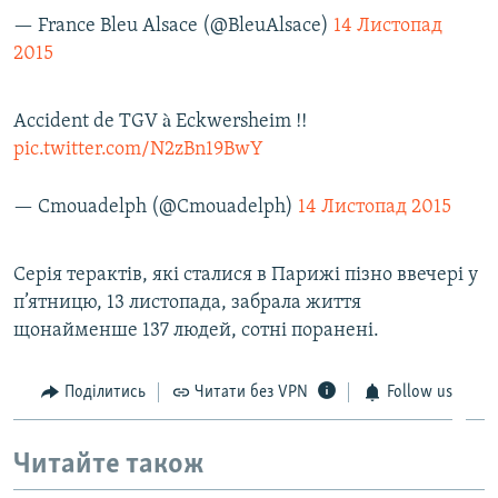
— France Bleu Alsace (@BleuAlsace)
14 Листопад
2015
Accident de TGV à Eckwersheim !!
pic.twitter.com/N2zBn19BwY
— Cmouadelph (@Cmouadelph)
14 Листопад 2015
Серія терактів, які сталися в Парижі пізно ввечері у
п’ятницю, 13 листопада, забрала життя
щонайменше 137 людей, сотні поранені.
Поділитись
Читати без VPN
Follow us
Читайте також