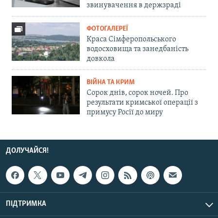
звинувачення в держзраді
ФОТОГАЛЕРЕЇ
Краса Сімферопольського
водосховища та занедбаність
довкола
ВІЙНА ТА КРИМ
Сорок днів, сорок ночей. Про
результати кримської операції з
примусу Росії до миру
ДОЛУЧАЙСЯ!
ПІДТРИМКА