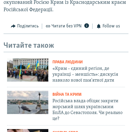
окупований Росією Крим із Краснодарським краєм
Російської Федерації.
Поділитись
Читати без VPN
Follow us
Читайте також
ПРАВА ЛЮДИНИ
«Крим – єдиний регіон, де
українці – меншість»: дискусія
навколо нової пам'ятної дати
ВІЙНА ТА КРИМ
Російська влада обіцяє закрити
морський шлях українським
БпЛА до Севастополя. Чи реально
це?