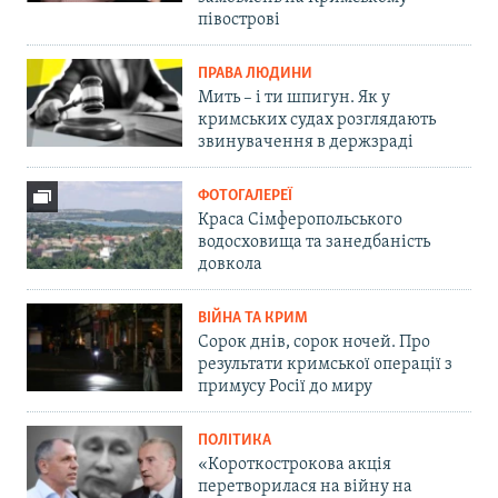
півострові
ПРАВА ЛЮДИНИ
Мить – і ти шпигун. Як у
кримських судах розглядають
звинувачення в держзраді
ФОТОГАЛЕРЕЇ
Краса Сімферопольського
водосховища та занедбаність
довкола
ВІЙНА ТА КРИМ
Сорок днів, сорок ночей. Про
результати кримської операції з
примусу Росії до миру
ПОЛІТИКА
«Короткострокова акція
перетворилася на війну на