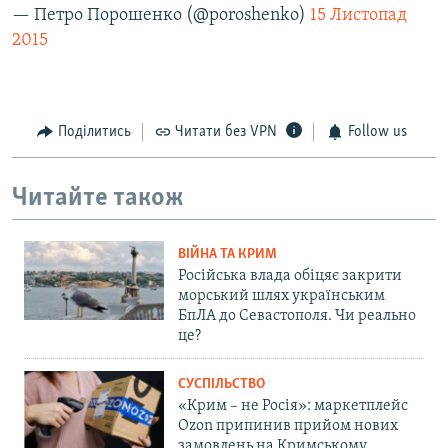
— Петро Порошенко (@poroshenko)
15 Листопад
2015
Поділитись
Читати без VPN
Follow us
Читайте також
ВІЙНА ТА КРИМ
Російська влада обіцяє закрити
морський шлях українським
БпЛА до Севастополя. Чи реально
це?
СУСПІЛЬСТВО
«Крим – не Росія»: маркетплейс
Ozon припинив прийом нових
замовлень на Кримському