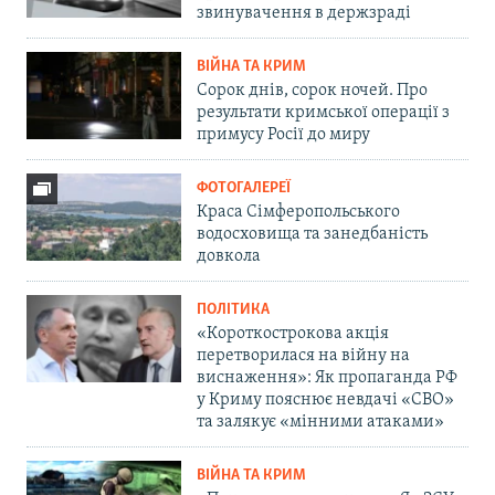
звинувачення в держзраді
ВІЙНА ТА КРИМ
Сорок днів, сорок ночей. Про
результати кримської операції з
примусу Росії до миру
ФОТОГАЛЕРЕЇ
Краса Сімферопольського
водосховища та занедбаність
довкола
ПОЛІТИКА
«Короткострокова акція
перетворилася на війну на
виснаження»: Як пропаганда РФ
у Криму пояснює невдачі «СВО»
та залякує «мінними атаками»
ВІЙНА ТА КРИМ