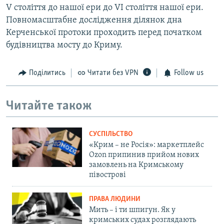
V століття до нашої ери до VI століття нашої ери.
Повномасштабне дослідження ділянок дна
Керченської протоки проходить перед початком
будівництва мосту до Криму.
Поділитись
Читати без VPN
Follow us
Читайте також
СУСПІЛЬСТВО
«Крим – не Росія»: маркетплейс
Ozon припинив прийом нових
замовлень на Кримському
півострові
ПРАВА ЛЮДИНИ
Мить – і ти шпигун. Як у
кримських судах розглядають