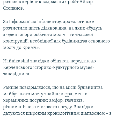
розповів керівник водолазних робіт Айвар
Степанов.
За інформацією інфоцентру, археологи вже
розчистили шість ділянок дна, на яких «будуть
зведені опори робочого мосту – тимчасової
конструкції, необхідної для будівництва основного
мосту до Криму».
Найцікавіші знахідки обіцяють передати до
Керченського історико-культурного музея-
заповідника.
Раніше повідомлялося, що на місці будівництва
майбутнього мосту знайшли фрагменти
керамічних посудин: амфор, глечиків,
різноманітного столового посуду. Знахідки
датуються широким хронологічним діапазоном – з