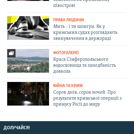
півострові
ПРАВА ЛЮДИНИ
Мить – і ти шпигун. Як у
кримських судах розглядають
звинувачення в держзраді
ФОТОГАЛЕРЕЇ
Краса Сімферопольського
водосховища та занедбаність
довкола
ВІЙНА ТА КРИМ
Сорок днів, сорок ночей. Про
результати кримської операції з
примусу Росії до миру
ДОЛУЧАЙСЯ!