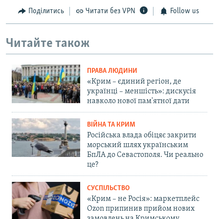
Поділитись
Читати без VPN
Follow us
Читайте також
ПРАВА ЛЮДИНИ
«Крим – єдиний регіон, де
українці – меншість»: дискусія
навколо нової пам'ятної дати
ВІЙНА ТА КРИМ
Російська влада обіцяє закрити
морський шлях українським
БпЛА до Севастополя. Чи реально
це?
СУСПІЛЬСТВО
«Крим – не Росія»: маркетплейс
Ozon припинив прийом нових
замовлень на Кримському