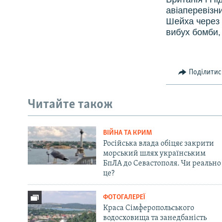
авіаперевізн
Шейха через 
вибух бомби,
Поділитис
Читайте також
ВІЙНА ТА КРИМ
Російська влада обіцяє закрити
морський шлях українським
БпЛА до Севастополя. Чи реально
це?
ФОТОГАЛЕРЕЇ
Краса Сімферопольського
водосховища та занедбаність