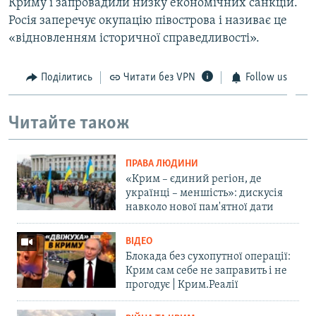
Криму і запровадили низку економічних санкцій.
Росія заперечує окупацію півострова і називає це
«відновленням історичної справедливості».
Поділитись
Читати без VPN
Follow us
Читайте також
ПРАВА ЛЮДИНИ
«Крим – єдиний регіон, де
українці – меншість»: дискусія
навколо нової пам'ятної дати
ВІДЕО
Блокада без сухопутної операції:
Крим сам себе не заправить і не
прогодує | Крим.Реалії