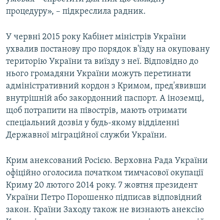
процедуру», – підкреслила радник.
У червні 2015 року Кабінет міністрів України
ухвалив постанову про порядок в'їзду на окуповану
територію України та виїзду з неї. Відповідно до
нього громадяни України можуть перетинати
адміністративний кордон з Кримом, пред'явивши
внутрішній або закордонний паспорт. А іноземці,
щоб потрапити на півострів, мають отримати
спеціальний дозвіл у будь-якому відділенні
Державної міграційної служби України.
Крим анексований Росією. Верховна Рада України
офіційно оголосила початком тимчасової окупації
Криму 20 лютого 2014 року. 7 жовтня президент
України Петро Порошенко підписав відповідний
закон. Країни Заходу також не визнають анексію