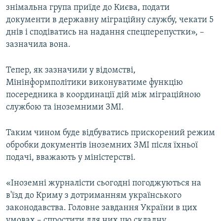
знімальна група приїде до Києва, подати
документи в державну міграційну службу, чекати 5
днів і сподіватись на надання спецперепустки», –
зазначила вона.
Тепер, як зазначили у відомстві,
Мінінформполітики виконуватиме функцію
посередника в координації дій між міграційною
службою та іноземними ЗМІ.
Таким чином буде відбуватись прискорений режим
обробки документів іноземних ЗМІ після їхньої
подачі, вважають у міністерстві.
«Іноземні журналісти сьогодні погоджуються на
в'їзд до Криму з дотриманням українського
законодавства. Головне завдання України в цих
умовах – спростити для них цю складну