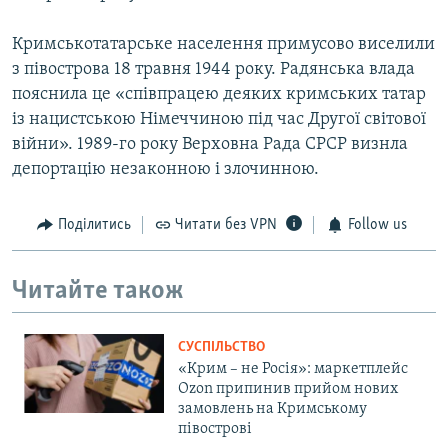
Кримськотатарське населення примусово виселили
з півострова 18 травня 1944 року. Радянська влада
пояснила це «співпрацею деяких кримських татар
із нацистською Німеччиною під час Другої світової
війни». 1989-го року Верховна Рада СРСР визнла
депортацію незаконною і злочинною.
Поділитись
Читати без VPN
Follow us
Читайте також
СУСПІЛЬСТВО
«Крим – не Росія»: маркетплейс
Ozon припинив прийом нових
замовлень на Кримському
півострові