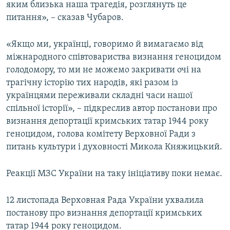
яким близька наша трагедія, розглянуть це
питання», – сказав Чубаров.
«Якщо ми, українці, говоримо й вимагаємо від
міжнародного співтовариства визнання геноцидом
голодомору, то ми не можемо закривати очі на
трагічну історію тих народів, які разом із
українцями переживали складні часи нашої
спільної історії», – підкреслив автор постанови про
визнання депортації кримських татар 1944 року
геноцидом, голова комітету Верховної Ради з
питань культури і духовності Микола Княжицький.
Реакції МЗС України на таку ініціативу поки немає.
12 листопада Верховная Рада України ухвалила
постанову про визнання депортації кримських
татар 1944 року геноцидом.