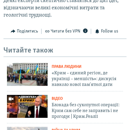
Деякі експерти скептично ставляться до цієї ідеї,
відзначаючи великі економічні витрати та
геологічні труднощі.
Поділитись
Читати без VPN
Follow us
Читайте також
ПРАВА ЛЮДИНИ
«Крим – єдиний регіон, де
українці – меншість»: дискусія
навколо нової пам'ятної дати
ВІДЕО
Блокада без сухопутної операції:
Крим сам себе не заправить і не
прогодує | Крим.Реалії