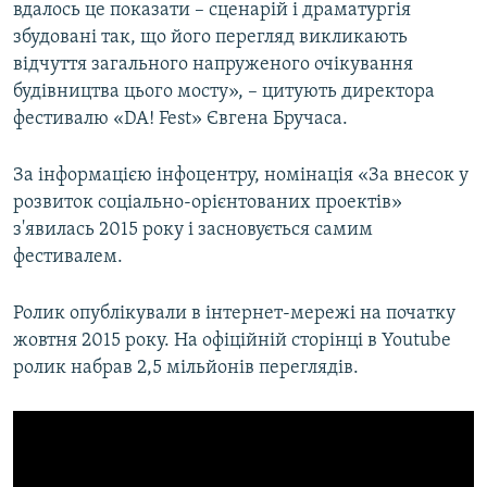
вдалось це показати – сценарій і драматургія
збудовані так, що його перегляд викликають
відчуття загального напруженого очікування
будівництва цього мосту», – цитують директора
фестивалю «DA! Fest» Євгена Бручаса.
За інформацією інфоцентру, номінація «За внесок у
розвиток соціально-орієнтованих проектів»
з'явилась 2015 року і засновується самим
фестивалем.
Ролик опублікували в інтернет-мережі на початку
жовтня 2015 року. На офіційній сторінці в Youtube
ролик набрав 2,5 мільйонів переглядів.