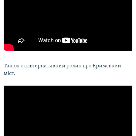
Також є альтернативний ролик про Кримський
міст.