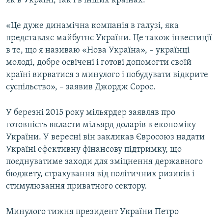
як в Україні, так і в інших країнах.
«Це дуже динамічна компанія в галузі, яка
представляє майбутнє України. Це також інвестиції
в те, що я називаю «Нова Україна», – українці
молоді, добре освічені і готові допомогти своїй
країні вирватися з минулого і побудувати відкрите
суспільство», – заявив Джордж Сорос.
У березні 2015 року мільярдер заявляв про
готовність вкласти мільярд доларів в економіку
України. У вересні він закликав Євросоюз надати
Україні ефективну фінансову підтримку, що
поєднуватиме заходи для зміцнення державного
бюджету, страхування від політичних ризиків і
стимулювання приватного сектору.
Минулого тижня президент України Петро