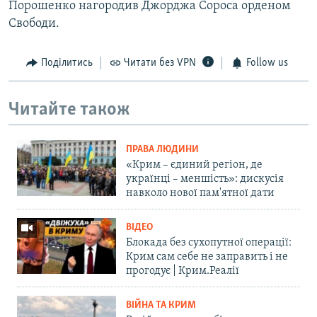
Порошенко нагородив Джорджа Сороса орденом
Свободи.
Поділитись
Читати без VPN
Follow us
Читайте також
ПРАВА ЛЮДИНИ
«Крим – єдиний регіон, де
українці – меншість»: дискусія
навколо нової пам'ятної дати
ВІДЕО
Блокада без сухопутної операції:
Крим сам себе не заправить і не
прогодує | Крим.Реалії
ВІЙНА ТА КРИМ