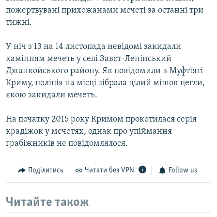
пожертвувані прихожанами мечеті за останні три
тижні.
У ніч з 13 на 14 листопада невідомі закидали
камінням мечеть у селі Завєт-Ленінський
Джанкойського району. Як повідомили в Муфтіяті
Криму, поліція на місці зібрала цілий мішок цегли,
якою закидали мечеть.
На початку 2015 року Кримом прокотилася серія
крадіжок у мечетях, однак про упіймання
грабіжників не повідомлялося.
Поділитись
Читати без VPN
Follow us
Читайте також