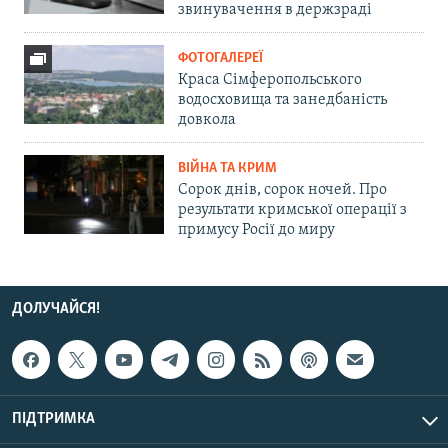
звинувачення в держзраді
ФОТОГАЛЕРЕЇ
Краса Сімферопольського
водосховища та занедбаність
довкола
ВІЙНА ТА КРИМ
Сорок днів, сорок ночей. Про
результати кримської операції з
примусу Росії до миру
ДОЛУЧАЙСЯ!
ПІДТРИМКА