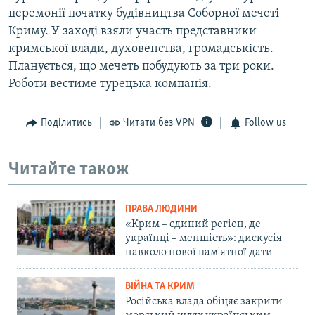
церемонії початку будівництва Соборної мечеті
Криму. У заході взяли участь представники
кримської влади, духовенства, громадськість.
Планується, що мечеть побудують за три роки.
Роботи вестиме турецька компанія.
Поділитись
Читати без VPN
Follow us
Читайте також
ПРАВА ЛЮДИНИ
«Крим – єдиний регіон, де
українці – меншість»: дискусія
навколо нової пам'ятної дати
ВІЙНА ТА КРИМ
Російська влада обіцяє закрити