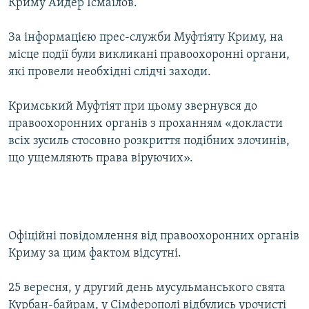
Криму Айдер Ісмаїлов.
За інформацією прес-служби Муфтіяту Криму, на
місце події були викликані правоохоронні органи,
які провели необхідні слідчі заходи.
Кримський Муфтіят при цьому звернувся до
правоохоронних органів з проханням «докласти
всіх зусиль стосовно розкриття подібних злочинів,
що ущемляють права віруючих».
Офіційні повідомлення від правоохоронних органів
Криму за цим фактом відсутні.
25 вересня, у другий день мусульманського свята
Курбан-байрам, у Сімферополі відбулись урочисті