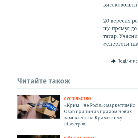
високовольтної
20 вересня ро
що прямує до
татар. Учасни
«енергетична
Поділитис
Читайте також
СУСПІЛЬСТВО
«Крим – не Росія»: маркетплейс
Ozon припинив прийом нових
замовлень на Кримському
півострові