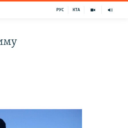
РУС
КТА
риму