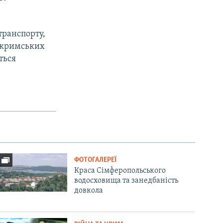
транспорту,
и кримських
ться
ФОТОГАЛЕРЕЇ
Краса Сімферопольського
водосховища та занедбаність
довкола