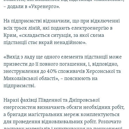
– додали в «Укренерго».
На підприємстві відзначили, що при відключенні
всіх трьох ліній, які подають електроенергію в
Крим, «складається ситуація, за якої схема
підстанції стає вкрай ненадійною».
«Вихід з ладу ще одного елемента підстанції може
призвести до її повного погашення, і, відповідно,
знеструмлення до 40% споживачів Херсонської та
Миколаївської області», – пояснюють на
підприємстві.
Наразі фахівці Південної та Дніпровської
енергосистем визначають обсяги необхідних робіт,
а бригади магістральних мереж комплектуються
для проведення відновлювальних робіт. Розпочато