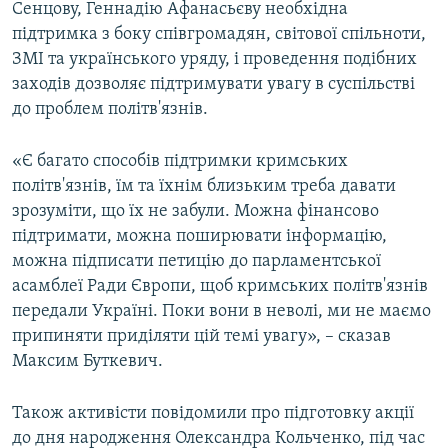
Сенцову, Геннадію Афанасьєву необхідна
підтримка з боку співгромадян, світової спільноти,
ЗМІ та українського уряду, і проведення подібних
заходів дозволяє підтримувати увагу в суспільстві
до проблем політв'язнів.
«Є багато способів підтримки кримських
політв'язнів, їм та їхнім близьким треба давати
зрозуміти, що їх не забули. Можна фінансово
підтримати, можна поширювати інформацію,
можна підписати петицію до парламентської
асамблеї Ради Європи, щоб кримських політв'язнів
передали Україні. Поки вони в неволі, ми не маємо
припиняти приділяти цій темі увагу», – сказав
Максим Буткевич.
Також активісти повідомили про підготовку акції
до дня народження Олександра Кольченко, під час