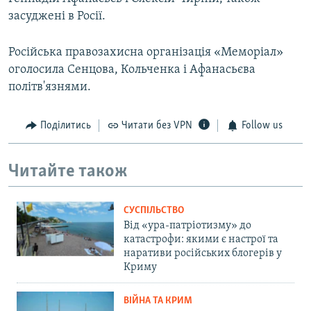
засуджені в Росії.
Російська правозахисна організація «Меморіал»
оголосила Сенцова, Кольченка і Афанасьєва
політв'язнями.
Поділитись
Читати без VPN
Follow us
Читайте також
СУСПІЛЬСТВО
Від «ура-патріотизму» до
катастрофи: якими є настрої та
наративи російських блогерів у
Криму
ВІЙНА ТА КРИМ