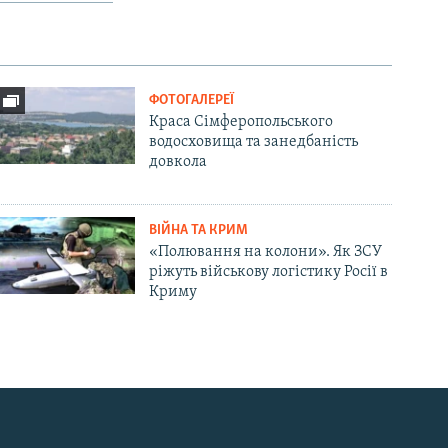
ФОТОГАЛЕРЕЇ
Краса Сімферопольського
водосховища та занедбаність
довкола
ВІЙНА ТА КРИМ
«Полювання на колони». Як ЗСУ
ріжуть військову логістику Росії в
Криму