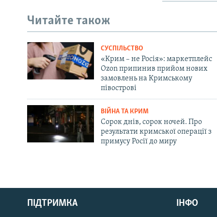
Читайте також
СУСПІЛЬСТВО
«Крим – не Росія»: маркетплейс
Ozon припинив прийом нових
замовлень на Кримському
півострові
ВІЙНА ТА КРИМ
Сорок днів, сорок ночей. Про
результати кримської операції з
примусу Росії до миру
Русский
ПІДТРИМКА
ІНФО
Qırımtatar