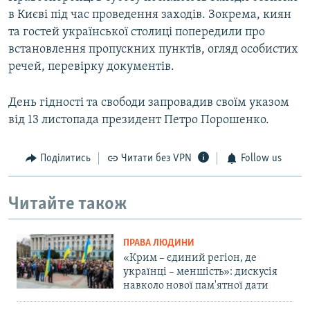
в Києві під час проведення заходів. Зокрема, киян
та гостей української столиці попередили про
встановлення пропускних пунктів, огляд особистих
речей, перевірку документів.
День гідності та свободи запровадив своїм указом
від 13 листопада президент Петро Порошенко.
Поділитись
Читати без VPN
Follow us
Читайте також
ПРАВА ЛЮДИНИ
«Крим – єдиний регіон, де
українці – меншість»: дискусія
навколо нової пам'ятної дати