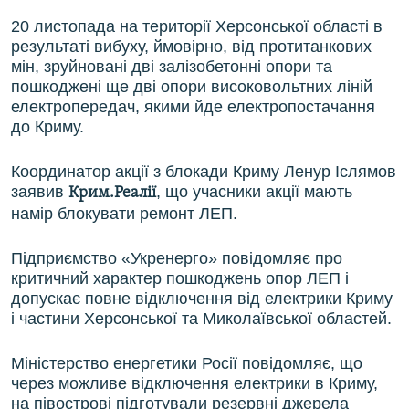
20 листопада на території Херсонської області в
результаті вибуху, ймовірно, від протитанкових
мін, зруйновані дві залізобетонні опори та
пошкоджені ще дві опори високовольтних ліній
електропередач, якими йде електропостачання
до Криму.
Координатор акції з блокади Криму Ленур Іслямов
заявив
, що учасники акції мають
Крим.Реалії
намір блокувати ремонт ЛЕП.
Підприємство «Укренерго» повідомляє про
критичний характер пошкоджень опор ЛЕП і
допускає повне відключення від електрики Криму
і частини Херсонської та Миколаївської областей.
Міністерство енергетики Росії повідомляє, що
через можливе відключення електрики в Криму,
на півострові підготували резервні джерела