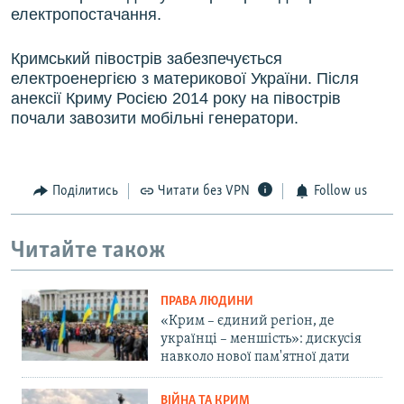
електропостачання.
Кримський півострів забезпечується
електроенергією з материкової України. Після
анексії Криму Росією 2014 року на півострів
почали завозити мобільні генератори.
Поділитись
Читати без VPN
Follow us
Читайте також
ПРАВА ЛЮДИНИ
«Крим – єдиний регіон, де
українці – меншість»: дискусія
навколо нової пам'ятної дати
ВІЙНА ТА КРИМ