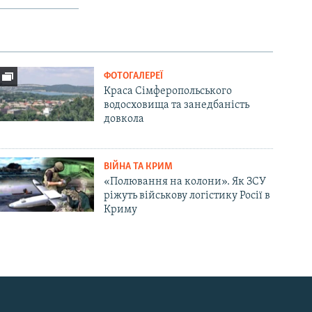
ФОТОГАЛЕРЕЇ
Краса Сімферопольського
водосховища та занедбаність
довкола
ВІЙНА ТА КРИМ
«Полювання на колони». Як ЗСУ
ріжуть військову логістику Росії в
Криму