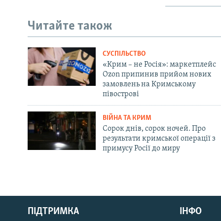
Читайте також
СУСПІЛЬСТВО
«Крим – не Росія»: маркетплейс
Ozon припинив прийом нових
замовлень на Кримському
півострові
ВІЙНА ТА КРИМ
Сорок днів, сорок ночей. Про
результати кримської операції з
примусу Росії до миру
Русский
Qırımtatar
ПІДТРИМКА
ІНФО