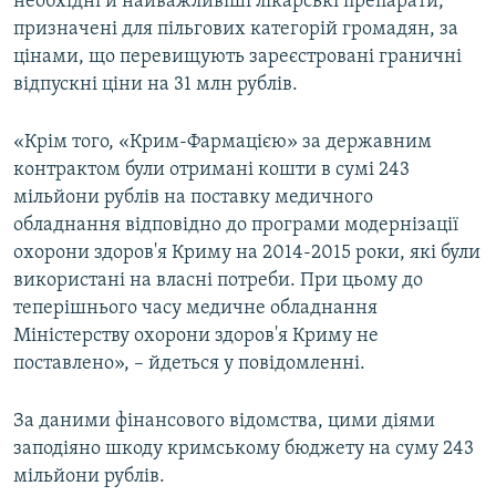
необхідні й найважливіші лікарські препарати,
призначені для пільгових категорій громадян, за
цінами, що перевищують зареєстровані граничні
відпускні ціни на 31 млн рублів.
«Крім того, «Крим-Фармацією» за державним
контрактом були отримані кошти в сумі 243
мільйони рублів на поставку медичного
обладнання відповідно до програми модернізації
охорони здоров'я Криму на 2014-2015 роки, які були
використані на власні потреби. При цьому до
теперішнього часу медичне обладнання
Міністерству охорони здоров'я Криму не
поставлено», – йдеться у повідомленні.
За даними фінансового відомства, цими діями
заподіяно шкоду кримському бюджету на суму 243
мільйони рублів.