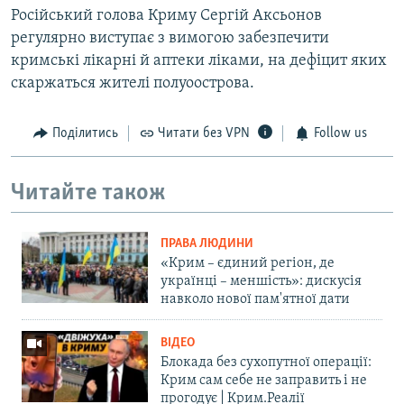
Російський голова Криму Сергій Аксьонов
регулярно виступає з вимогою забезпечити
кримські лікарні й аптеки ліками, на дефіцит яких
скаржаться жителі полуоострова.
Поділитись
Читати без VPN
Follow us
Читайте також
ПРАВА ЛЮДИНИ
«Крим – єдиний регіон, де
українці – меншість»: дискусія
навколо нової пам'ятної дати
ВІДЕО
Блокада без сухопутної операції:
Крим сам себе не заправить і не
прогодує | Крим.Реалії