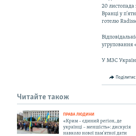
20 листопада 
Вранці у п'ят
готелю Radiss
Відповідальні
угруповання 
У МЗС Україн
Поділитис
Читайте також
ПРАВА ЛЮДИНИ
«Крим – єдиний регіон, де
українці – меншість»: дискусія
навколо нової пам'ятної дати