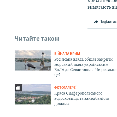
Крим анексов
вимагають ві
Поділитис
Читайте також
ВІЙНА ТА КРИМ
Російська влада обіцяє закрити
морський шлях українським
БпЛА до Севастополя. Чи реально
це?
ФОТОГАЛЕРЕЇ
Краса Сімферопольського
водосховища та занедбаність
довкола