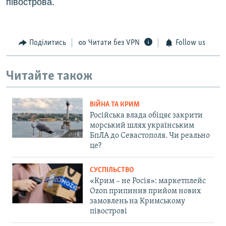
півострова.
Поділитись
Читати без VPN
Follow us
Читайте також
ВІЙНА ТА КРИМ
Російська влада обіцяє закрити
морський шлях українським
БпЛА до Севастополя. Чи реально
це?
СУСПІЛЬСТВО
«Крим – не Росія»: маркетплейс
Ozon припинив прийом нових
замовлень на Кримському
півострові