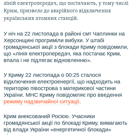
ліній електропередач, що постачають, у тому числі
Крим, призвело до аварійного відключення
українських атомних станцій.
У ніч на 22 листопада в районі
смт Чаплинки на
Херсонщині
прогриміли вибухи. У штабі
громадянської акції з блокади Криму повідомили,
що «лінія електропередач, яка постачає Крим,
впала і не підлягає відновленню».
У Криму 22 листопада о 00:25 сталося
відключення електроенергії, що надходить на
територію півострова з материкової частини
України. МНС Криму повідомляє про введення
режиму надзвичайної ситуації
.
Крим анексований Росією. Учасники
громадянської акції по блокаді Криму, вимагають
від влади України «енергетичної блокади»