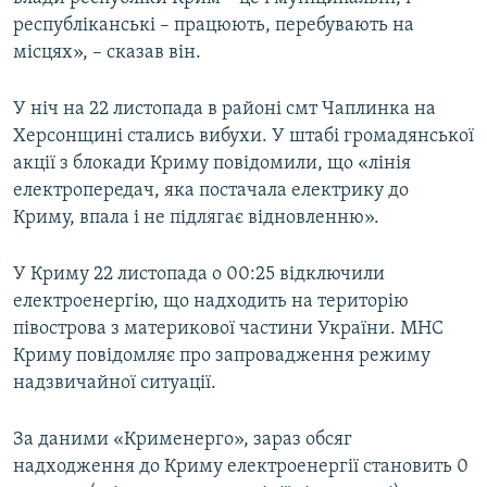
республіканські – працюють, перебувають на
місцях», – сказав він.
У ніч на 22 листопада в районі смт Чаплинка на
Херсонщині стались вибухи. У штабі громадянської
акції з блокади Криму повідомили, що «лінія
електропередач, яка постачала електрику до
Криму, впала і не підлягає відновленню».
У Криму 22 листопада о 00:25 відключили
електроенергію, що надходить на територію
півострова з материкової частини України. МНС
Криму повідомляє про запровадження режиму
надзвичайної ситуації.
За даними «Крименерго», зараз обсяг
надходження до Криму електроенергії становить 0