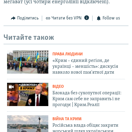
мегават (усі чотири енерголінії відключені).
Поділитись
Читати без VPN
Follow us
Читайте також
ПРАВА ЛЮДИНИ
«Крим – єдиний регіон, де
українці – меншість»: дискусія
навколо нової пам'ятної дати
ВІДЕО
Блокада без сухопутної операції:
Крим сам себе не заправить і не
прогодує | Крим.Реалії
ВІЙНА ТА КРИМ
Російська влада обіцяє закрити
морський шлях українським