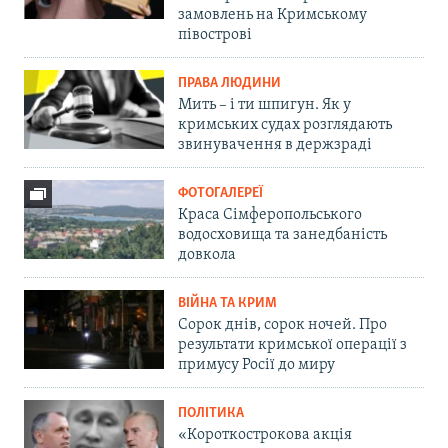
замовлень на Кримському
півострові
ПРАВА ЛЮДИНИ
Мить – і ти шпигун. Як у
кримських судах розглядають
звинувачення в держзраді
ФОТОГАЛЕРЕЇ
Краса Сімферопольського
водосховища та занедбаність
довкола
ВІЙНА ТА КРИМ
Сорок днів, сорок ночей. Про
результати кримської операції з
примусу Росії до миру
ПОЛІТИКА
«Короткострокова акція