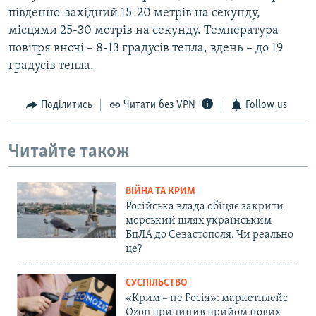
південно-західний 15-20 метрів на секунду,
місцями 25-30 метрів на секунду. Температура
повітря вночі – 8-13 градусів тепла, вдень – до 19
градусів тепла.
Поділитись
Читати без VPN
Follow us
Читайте також
ВІЙНА ТА КРИМ
Російська влада обіцяє закрити
морський шлях українським
БпЛА до Севастополя. Чи реально
це?
СУСПІЛЬСТВО
«Крим – не Росія»: маркетплейс
Ozon припинив прийом нових