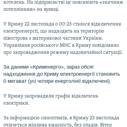
котелень. На підприємстві це пояснюють «значним
потеплінням» на вулиці.
У Криму 22 листопада о 00:25 сталося відключення
електроенергії, що надходить на територію
півострова з материкової частини України.
Управління російського МНС в Криму повідомило
про запровадження режиму надзвичайної ситуації.
За даними «Крименерго», зараз обсяг
надходження до Криму електроенергії становить
0 мегават (усі чотири енерголінії відключені).
У Криму запровадили графік відключень
електрики.
За інформацією синоптиків, в Криму 23 листопада
очікується мінлива хмарність, без опадів. Вітер