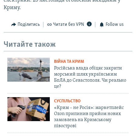
електрики. 23 листопада оголосили вихідним у
Криму.
Поділитись
Читати без VPN
Follow us
Читайте також
ВІЙНА ТА КРИМ
Російська влада обіцяє закрити
морський шлях українським
БпЛА до Севастополя. Чи реально
це?
СУСПІЛЬСТВО
«Крим – не Росія»: маркетплейс
Ozon припинив прийом нових
замовлень на Кримському
півострові