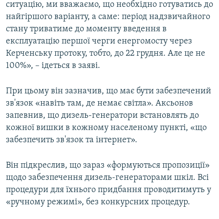
ситуацію, ми вважаємо, що необхідно готуватись до
найгіршого варіанту, а саме: період надзвичайного
стану триватиме до моменту введення в
експлуатацію першої черги енергомосту через
Керченську протоку, тобто, до 22 грудня. Але це не
100%», – ідеться в заяві.
При цьому він зазначив, що має бути забезпечений
зв'язок «навіть там, де немає світла». Аксьонов
запевнив, що дизель-генератори встановлять до
кожної вишки в кожному населеному пункті, «що
забезпечить зв'язок та інтернет».
Він підкреслив, що зараз «формуються пропозиції»
щодо забезпечення дизель-генераторами шкіл. Всі
процедури для їхнього придбання проводитимуть у
«ручному режимі», без конкурсних процедур.