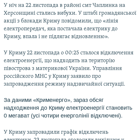
У ніч на 22 листопада в районі смт Чаплинка на
Херсонщині стались вибухи. У штабі громадянської
акції з блокади Криму повідомили, що «лінія
електропередач, яка постачала електрику до
Криму, впала і не підлягає відновленню».
У Криму 22 листопада о 00:25 сталося відключення
електроенергії, що надходить на територію
півострова з материкової України. Управління
россійского МНС у Криму заявило про
запровадження режиму надзвичайної ситуації.
За даними «Крименерго», зараз обсяг
надходження до Криму електроенергії становить
0 мегават (усі чотири енерголінії відключені).
У Криму запровадили графік відключень