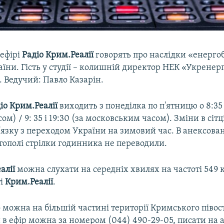
 ефірі
Радіо Крим.Реалії
говорять про наслідки «енерго
їни. Гість у студії – колишній директор НЕК «Укренер
. Ведучий: Павло Казарін.
іо Крим.Реалії
виходить з понеділка по п'ятницю о 8:35 і
м) / 9: 35 і 19:30 (за московським часом). Зміни в сітц
в'язку з переходом України на зимовий час. В анексов
стополі стрілки годинника не переводили.
алії
можна слухати на середніх хвилях на частоті 549 к
ті
Крим.Реалії
.
 можна на більшій частині території Кримського півос
 в ефір можна за номером (044) 490-29-05, писати на 