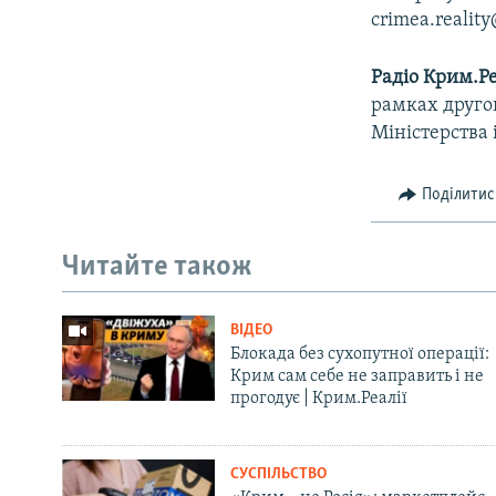
crimea.realit
Радіо Крим.Ре
рамках другог
Міністерства 
Поділитис
Читайте також
ВІДЕО
Блокада без сухопутної операції:
Крим сам себе не заправить і не
прогодує | Крим.Реалії
СУСПІЛЬСТВО