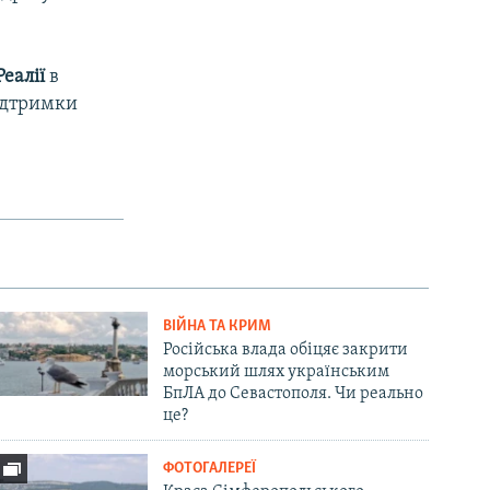
еалії
в
підтримки
ВІЙНА ТА КРИМ
Російська влада обіцяє закрити
морський шлях українським
БпЛА до Севастополя. Чи реально
це?
ФОТОГАЛЕРЕЇ