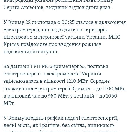
напередодні ухвалив російський глава Криму
Сергій Аксьонов, видавши відповідний указ.
У Криму 22 листопада о 00:25 сталося відключення
електроенергії, що надходить на територію
півострова з материкової частини України. МНС
Криму повідомляє про введення режиму
надзвичайної ситуації.
За даними ГУП РК «Крименерго», поставка
електроенергії з електромережі України
здійснювалася в кількості 1210 МВт. Середнє
споживання електроенергії Кримом – до 1100 МВт,
в ранковий час до 950 МВт, у вечірній – до 1050
МВт.
У Криму вводять графіки подачі електроенергії,
деякі міста, як і раніше, без світла, виникають