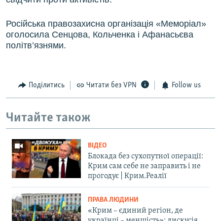
Російська правозахисна організація «Меморіал»
оголосила Сенцова, Кольченка і Афанасьєва
політв’язнями.
Поділитись
Читати без VPN
Follow us
Читайте також
ВІДЕО
Блокада без сухопутної операції:
Крим сам себе не заправить і не
прогодує | Крим.Реалії
ПРАВА ЛЮДИНИ
«Крим – єдиний регіон, де
українці – меншість»: дискусія