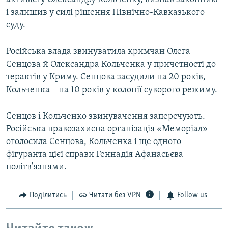
і залишив у силі рішення Північно-Кавказького
суду.
Російська влада звинуватила кримчан Олега
Сенцова й Олександра Кольченка у причетності до
терактів у Криму. Сенцова засудили на 20 років,
Кольченка – на 10 років у колонії суворого режиму.
Сенцов і Кольченко звинувачення заперечують.
Російська правозахисна організація «Меморіал»
оголосила Сенцова, Кольченка і ще одного
фігуранта цієї справи Геннадія Афанасьєва
політв'язнями.
Поділитись
Читати без VPN
Follow us