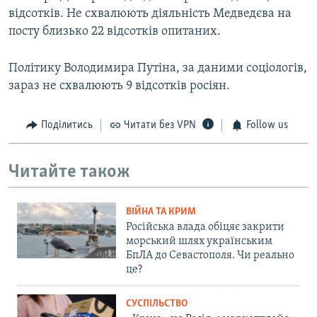
відсотків. Не схвалюють діяльність Медведєва на
посту близько 22 відсотків опитаних.
Політику Володимира Путіна, за даними соціологів,
зараз не схвалюють 9 відсотків росіян.
Поділитись
Читати без VPN
Follow us
Читайте також
ВІЙНА ТА КРИМ
Російська влада обіцяє закрити
морський шлях українським
БпЛА до Севастополя. Чи реально
це?
СУСПІЛЬСТВО