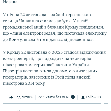
Новака.
У ніч на 22 листопада в районі херсонського
селища Чаплинка стались вибухи. У штабі
громадянської акції з блокади Криму повідомили,
що «лінія електропередач, що постачала електрику
до Криму, впала й не підлягає відновленню».
У Криму 22 листопада о 00:25 сталося відключення
електроенергії, що надходить на територію
півострова з материкової частини України.
Півострів постачають за допомогою дизельних
генераторів, завезених із Росії після анексії
півострова 2014 року.
Поділитись
Читати без VPN
Follow us