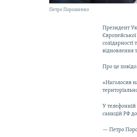
Петро Порошенко
Президент Ук
Європейської
солідарності 
відновлення т
Про це повідо
«Наголосив на
територіально
У телефонній
санкцій РФ до
— Петро Пор