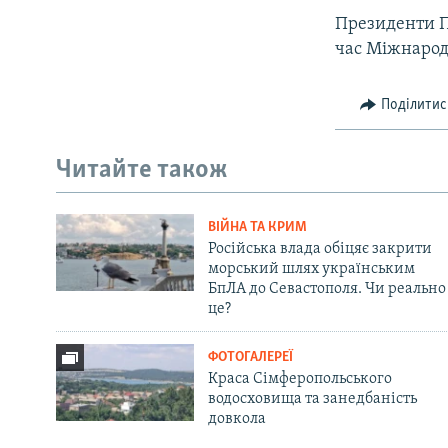
Президенти П
час Міжнародн
Поділитис
Читайте також
ВІЙНА ТА КРИМ
Російська влада обіцяє закрити
морський шлях українським
БпЛА до Севастополя. Чи реально
це?
ФОТОГАЛЕРЕЇ
Краса Сімферопольського
водосховища та занедбаність
довкола