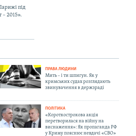
Парижі під
 – 2015».
ПРАВА ЛЮДИНИ
Мить – і ти шпигун. Як у
кримських судах розглядають
звинувачення в держзраді
ПОЛІТИКА
«Короткострокова акція
перетворилася на війну на
виснаження»: Як пропаганда РФ
у Криму пояснює невдачі «СВО»