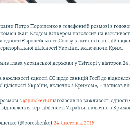
раїни Петро Порошенко в телефонній розмові з голов
 комісії Жан-Клодом Юнкером наголосив на важливост
та єдності Європейського Союзу в питанні санкцій щодо 
ериторіальної цілісності України, включаючи Крим.
мив глава української держави у Твіттері у вівторок 24
 важливості єдності ЄС щодо санкцій Росії до відновле
ї цілісності України, включно з Кримом», – написав ві
 розмові з
@JunckerEU
наголосив на важливості єдності
 відновлення тер. цілісності України, включно з Крим
ошенко (@poroshenko)
24 Листопад 2015