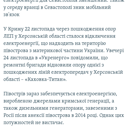
електроенергії для Севастополя зменшений. Також
у середу вранці в Севастополі зник мобільний
зв'язок
У Криму 22 листопада через пошкодження опор
ЛЕП у Херсонській області сталося відключення
електроенергії, що надходить на територію
півострова з материкової частини України. Увечері
24 листопада в «Укренерго» повідомили, що
ремонтні бригади відновили опору однієї з
пошкоджених ліній електропередач у Херсонській
області – «Каховка-Титан».
Півострів зараз забезпечується електроенергією,
виробленою джерелами кримської генерації, а
також дизельними генераторами, завезеними з
Росії після анексії півострова в 2014 році. Однак цих
потужностей не вистачає.