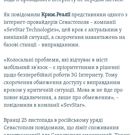
Як повідомили
Крим.Реалії
представники одного з
інтернет-провайдерів Севастополя – компанії
«SevStar Technologies», цей крок є актуальним у
нинішній ситуації, а скорочення навантажень на
базові станції – виправданими.
«Колосальні проблеми, які відчуває в місті
мобільний зв'язок – є пріоритетними в рішенні
щодо безперебійної роботи 3G Інтернету. Тому
скорочення обмеження доступу є виправданим
кроком у критичній ситуації. Мова ж не йде про
повне відключення, а лише про обмеження», –
повідомили в компанії «SevStar».
Вранці 25 листопада в російському уряді
Севастополя повідомили, що ліміт споживання