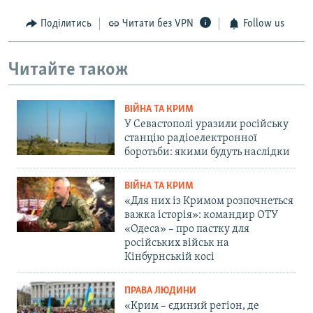
Поділитись
Читати без VPN
Follow us
Читайте також
ВІЙНА ТА КРИМ
У Севастополі уразили російську
станцію радіоелектронної
боротьби: якими будуть наслідки
ВІЙНА ТА КРИМ
«Для них із Кримом розпочнеться
важка історія»: командир ОТУ
«Одеса» – про пастку для
російських військ на
Кінбурнській косі
ПРАВА ЛЮДИНИ
«Крим – єдиний регіон, де