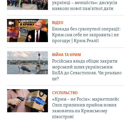
українці – меншість»: дискусія
навколо нової пам'ятної дати
ВІДЕО
Блокада без сухопутної операції:
Крим сам себе не заправить і не
прогодує | Крим.Реалії
ВІЙНА ТА КРИМ
Російська влада обіцяє закрити
морський шлях українським
БпЛА до Севастополя. Чи реально
це?
СУСПІЛЬСТВО
«Крим – не Росія»: маркетплейс
Ozon припинив прийом нових
замовлень на Кримському
півострові