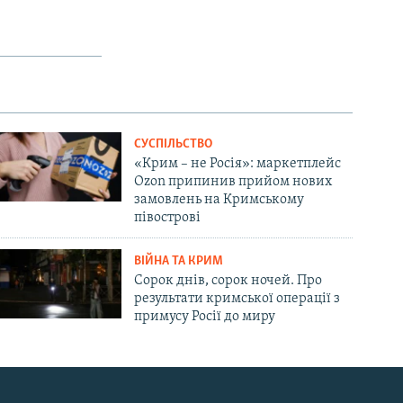
СУСПІЛЬСТВО
«Крим – не Росія»: маркетплейс
Ozon припинив прийом нових
замовлень на Кримському
півострові
ВІЙНА ТА КРИМ
Сорок днів, сорок ночей. Про
результати кримської операції з
примусу Росії до миру