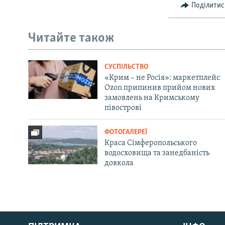
Поділитис
Читайте також
СУСПІЛЬСТВО
«Крим – не Росія»: маркетплейс
Ozon припинив прийом нових
замовлень на Кримському
півострові
ФОТОГАЛЕРЕЇ
Краса Сімферопольського
водосховища та занедбаність
довкола
Русский