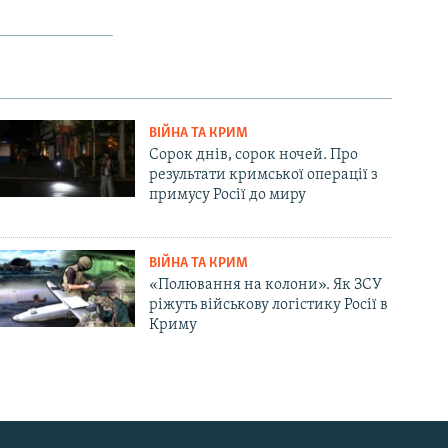
ВІЙНА ТА КРИМ
Сорок днів, сорок ночей. Про
результати кримської операції з
примусу Росії до миру
ВІЙНА ТА КРИМ
«Полювання на колони». Як ЗСУ
ріжуть військову логістику Росії в
Криму