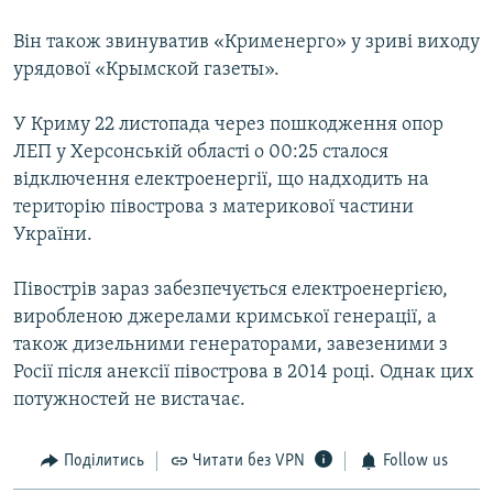
Він також звинуватив «Крименерго» у зриві виходу
урядової «Крымской газеты».
У Криму 22 листопада через пошкодження опор
ЛЕП у Херсонській області о 00:25 сталося
відключення електроенергії, що надходить на
територію півострова з материкової частини
України.
Півострів зараз забезпечується електроенергією,
виробленою джерелами кримської генерації, а
також дизельними генераторами, завезеними з
Росії після анексії півострова в 2014 році. Однак цих
потужностей не вистачає.
Поділитись
Читати без VPN
Follow us