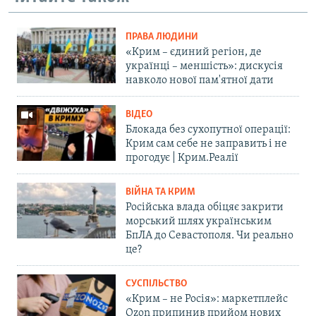
ПРАВА ЛЮДИНИ
«Крим – єдиний регіон, де
українці – меншість»: дискусія
навколо нової пам'ятної дати
ВІДЕО
Блокада без сухопутної операції:
Крим сам себе не заправить і не
прогодує | Крим.Реалії
ВІЙНА ТА КРИМ
Російська влада обіцяє закрити
морський шлях українським
БпЛА до Севастополя. Чи реально
це?
СУСПІЛЬСТВО
«Крим – не Росія»: маркетплейс
Ozon припинив прийом нових