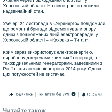
України через пошкодження опор ЛЕП у
Херсонській області. На півострові оголосили
надзвичайний стан.
Увечері 24 листопада в «Укренерго» повідомили,
що ремонтні бригади відремонтували опору
однієї з пошкоджених ліній електропередач у
Херсонській області – «Каховка – Титан».
Крим зараз використовує електроенергією,
вироблену джерелами кримської генерації, а
також дизельними генераторами, завезеними з
Росії після анексії півострова 2014 року. Однак
цих потужностей не вистачає.
Поділитись
Читати без VPN
Follow us
Читайте також