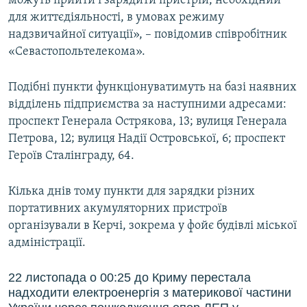
можуть прийти і зарядити пристрій, необхідний
для життєдіяльності, в умовах режиму
надзвичайної ситуації», – повідомив співробітник
«Севастопольтелекома».
Подібні пункти функціонуватимуть на базі наявних
відділень підприємства за наступними адресами:
проспект Генерала Острякова, 13; вулиця Генерала
Петрова, 12; вулиця Надії Островської, 6; проспект
Героїв Сталінграду, 64.
Кілька днів тому пункти для зарядки різних
портативних акумуляторних пристроїв
організували в Керчі, зокрема у фойє будівлі міської
адміністрації.
22 листопада о 00:25 до Криму перестала
надходити електроенергія з материкової частини