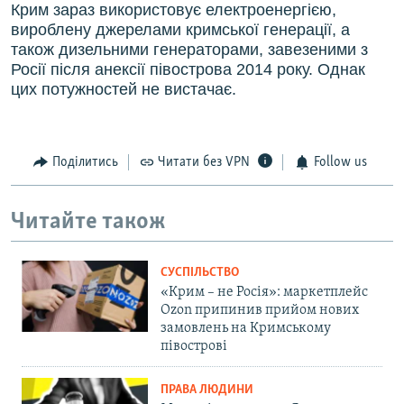
Крим зараз використовує електроенергією,
вироблену джерелами кримської генерації, а
також дизельними генераторами, завезеними з
Росії після анексії півострова 2014 року. Однак
цих потужностей не вистачає.
Поділитись
Читати без VPN
Follow us
Читайте також
СУСПІЛЬСТВО
«Крим – не Росія»: маркетплейс
Ozon припинив прийом нових
замовлень на Кримському
півострові
ПРАВА ЛЮДИНИ