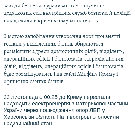
заходи безпеки з урахуванням залучення
додаткових сил внутрішніх служб безпеки й поліції,
повідомили в кримському міністерстві.
З метою запобігання утворення черг при знятті
готівки у відділеннях банків збираються
розмістити адреси довколишніх філій, відділень,
операційних офісів і банкоматів. Перелік діючих
філій, відділень, операційних офісів і банкоматів
буде розміщуватись і на сайті Мінфіну Криму і
офіційних сайтах банків.
22 листопада о 00:25 до Криму перестала
надходити електроенергія з материкової частини
України через пошкодження опор ЛЕП у
Херсонській області. На півострові оголосили
надзвичайний стан.