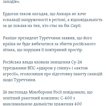
заходів».
Ердоган також нагадав, що Анкара не хоче
ескалації напруженості в регіоні, а відповідальність
за це поклав на тих, хто стає на бік Сирії.
Раніше президент Туреччини заявив, що його
країна не буде вибачатися за збиття російського
літака, що порушив її повітряний простір.
Російська влада назвала знищення Су-24
турецькими ВПС «ударом у спину» і «актом
агресії», оголосивши про підготовку пакету санкцій
щодо Туреччини.
26 листопада Міноборони Росії повідомило, що
зенітний ракетний комплекс С-400 з
максимальною дальністю ураження 400