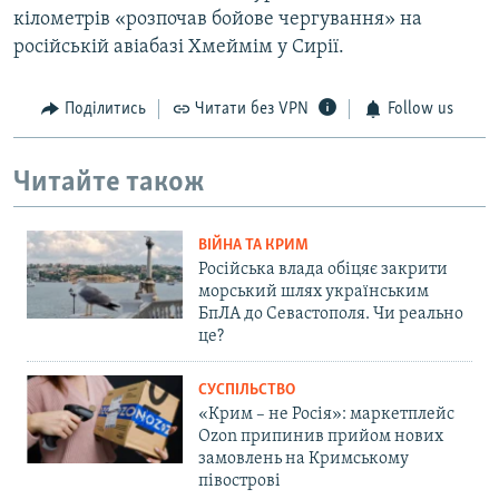
кілометрів «розпочав бойове чергування» на
російській авіабазі Хмеймім у Сирії.
Поділитись
Читати без VPN
Follow us
Читайте також
ВІЙНА ТА КРИМ
Російська влада обіцяє закрити
морський шлях українським
БпЛА до Севастополя. Чи реально
це?
СУСПІЛЬСТВО
«Крим – не Росія»: маркетплейс
Ozon припинив прийом нових
замовлень на Кримському
півострові