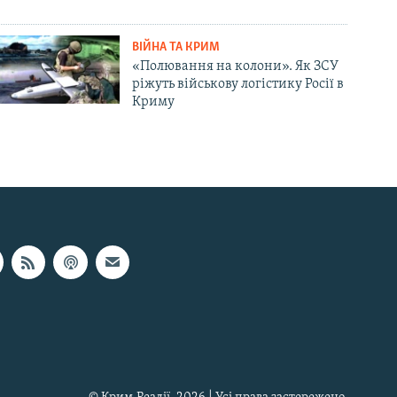
ВІЙНА ТА КРИМ
«Полювання на колони». Як ЗСУ
ріжуть військову логістику Росії в
Криму