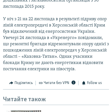
дошкільних і загальноосвітніх організацій з 30
листопада 2015 року.
У ніч з 21 на 22 листопада в результаті підриву опор
ліній електропередачі в Херсонській області Крим
був відключений від енергосистеми України.
Увечері 24 листопада в «Укренерго» повідомили,
що ремонтні бригади відремонтували опору однієї з
пошкоджених ліній електропередач у Херсонській
області – «Каховка-Титан». Однак учасники
блокади Криму не дають енергетикам відновити
постачання електрики на півострів.
Поділитись
Читати без VPN
Follow us
Читайте також