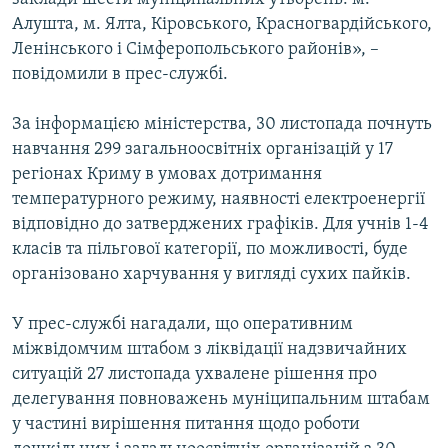
Алушта, м. Ялта, Кіровського, Красногвардійського,
Ленінського і Сімферопольського районів», –
повідомили в прес-службі.
За інформацією міністерства, 30 листопада почнуть
навчання 299 загальноосвітніх організацій у 17
регіонах Криму в умовах дотримання
температурного режиму, наявності електроенергії
відповідно до затверджених графіків. Для учнів 1-4
класів та пільгової категорії, по можливості, буде
організовано харчування у вигляді сухих пайків.
У прес-службі нагадали, що оперативним
міжвідомчим штабом з ліквідації надзвичайних
ситуацій 27 листопада ухвалене рішення про
делегування повноважень муніципальним штабам
у частині вирішення питання щодо роботи