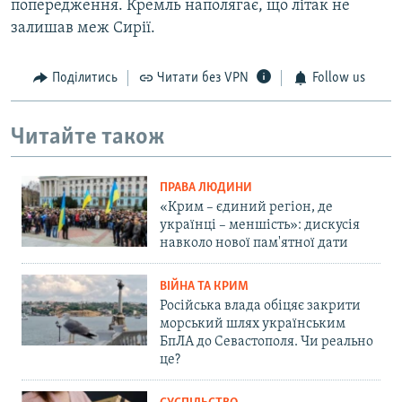
попередження. Кремль наполягає, що літак не
залишав меж Сирії.
Поділитись
Читати без VPN
Follow us
Читайте також
ПРАВА ЛЮДИНИ
«Крим – єдиний регіон, де
українці – меншість»: дискусія
навколо нової пам'ятної дати
ВІЙНА ТА КРИМ
Російська влада обіцяє закрити
морський шлях українським
БпЛА до Севастополя. Чи реально
це?