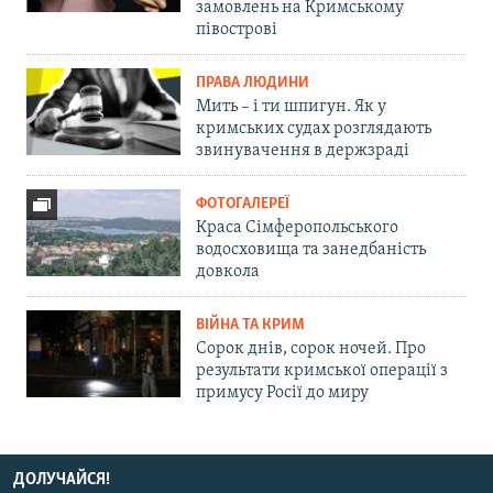
замовлень на Кримському
півострові
ПРАВА ЛЮДИНИ
Мить – і ти шпигун. Як у
кримських судах розглядають
звинувачення в держзраді
ФОТОГАЛЕРЕЇ
Краса Сімферопольського
водосховища та занедбаність
довкола
ВІЙНА ТА КРИМ
Сорок днів, сорок ночей. Про
результати кримської операції з
примусу Росії до миру
ДОЛУЧАЙСЯ!