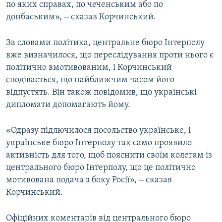
по яких справах, по чеченським або по
–
донбаським»,
сказав Корчинський.
За словами політика, центральне бюро Інтерполу
вже визначилося, що переслідування проти нього є
політично вмотивованим, і Корчинський
сподівається, що найближчим часом його
відпустять. Він також повідомив, що українські
дипломати допомагають йому.
«Одразу підлючилося посольство українське, і
українське бюро Інтерполу так само проявило
активність для того, щоб пояснити своїм колегам із
центрального бюро Інтерполу, що це політично
–
мотивована подача з боку Росії»,
сказав
Корчинський.
Офіційних коментарів від центрального бюро