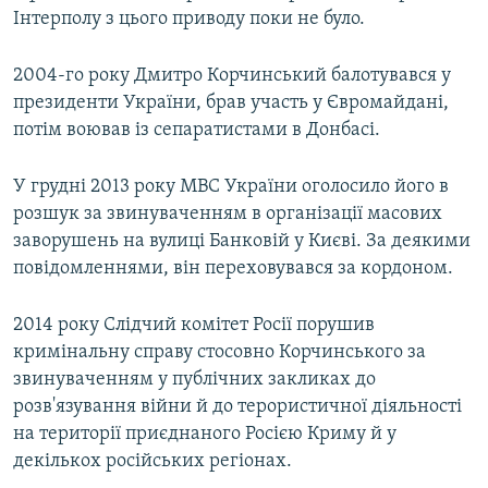
Інтерполу з цього приводу поки не було.
2004-го року Дмитро Корчинський балотувався у
президенти України, брав участь у Євромайдані,
потім воював із сепаратистами в Донбасі.
У грудні 2013 року МВС України оголосило його в
розшук за звинуваченням в організації масових
заворушень на вулиці Банковій у Києві. За деякими
повідомленнями, він переховувався за кордоном.
2014 року Слідчий комітет Росії порушив
кримінальну справу стосовно Корчинського за
звинуваченням у публічних закликах до
розв'язування війни й до терористичної діяльності
на території приєднаного Росією Криму й у
декількох російських регіонах.