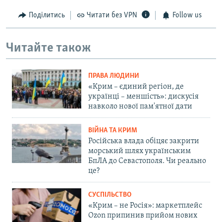
Поділитись
Читати без VPN
Follow us
Читайте також
ПРАВА ЛЮДИНИ
«Крим – єдиний регіон, де
українці – меншість»: дискусія
навколо нової пам'ятної дати
ВІЙНА ТА КРИМ
Російська влада обіцяє закрити
морський шлях українським
БпЛА до Севастополя. Чи реально
це?
СУСПІЛЬСТВО
«Крим – не Росія»: маркетплейс
Ozon припинив прийом нових